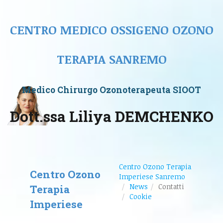
CENTRO MEDICO OSSIGENO OZONO
TERAPIA SANREMO
Medico Chirurgo Ozonoterapeuta SIOOT
Dott.ssa Liliya DEMCHENKO
Centro Ozono Terapia
Centro Ozono
Imperiese Sanremo
News
Contatti
Terapia
Cookie
Imperiese