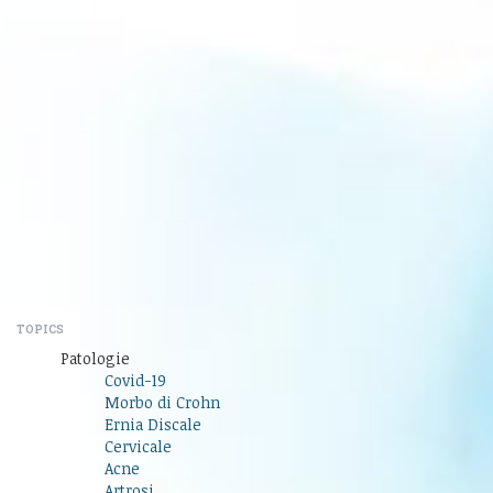
TOPICS
Patologie
Covid-19
Morbo di Crohn
Ernia Discale
Cervicale
Acne
Artrosi