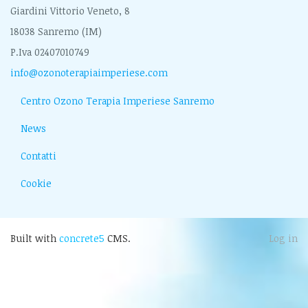
Giardini Vittorio Veneto, 8
18038 Sanremo (IM)
P.Iva 02407010749
info@ozonoterapiaimperiese.com
Centro Ozono Terapia Imperiese Sanremo
News
Contatti
Cookie
Built with
concrete5
CMS.
Log in